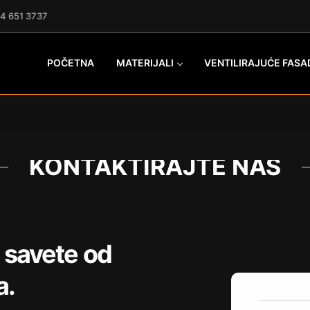
4 651 3737
POČETNA
MATERIJALI
VENTILIRAJUĆE FASA
KONTAKTIRAJTE NAS
 savete od
a.