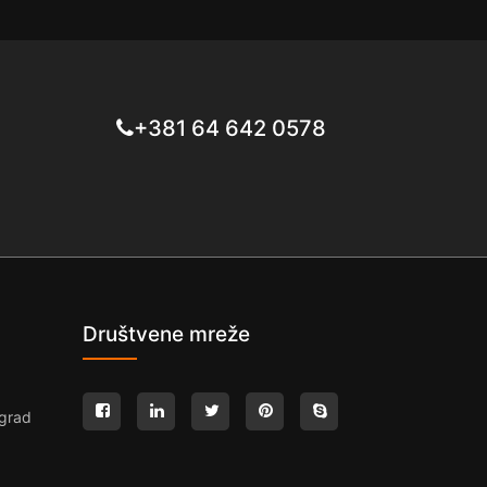
+381 64 642 0578
Društvene mreže
grad