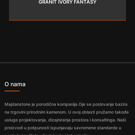
GRANIT IVORY FANTASY
O nama
Majdanstone je porodična kompanija čije se poslovanje bazira
na trgovini prirodnim kamenom. U ovoj oblasti pružamo takođe
usluge projektovanja, dizajniranja prostora i konsaltinga. Naši
proizvodi u potpunosti ispunjavaju savremene standarde u