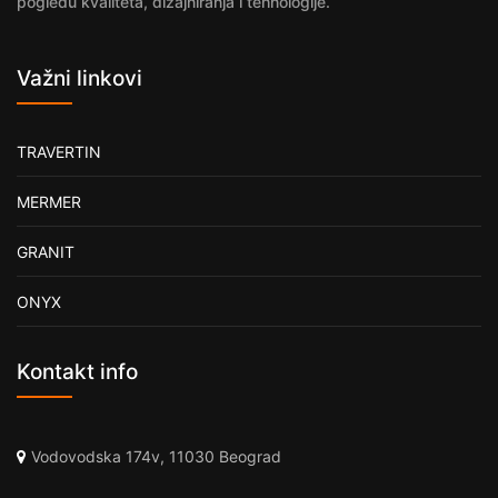
pogledu kvaliteta, dizajniranja i tehnologije.
Važni linkovi
TRAVERTIN
MERMER
GRANIT
ONYX
Kontakt info
Vodovodska 174v, 11030 Beograd