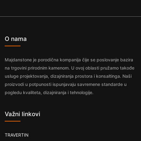
O nama
Majdanstone je porodična kompanija čije se poslovanje bazira
na trgovini prirodnim kamenom. U ovoj oblasti pružamo takođe
usluge projektovanja, dizajniranja prostora i konsaltinga. Naši
proizvodi u potpunosti ispunjavaju savremene standarde u
pogledu kvaliteta, dizajniranja i tehnologije.
Važni linkovi
TRAVERTIN