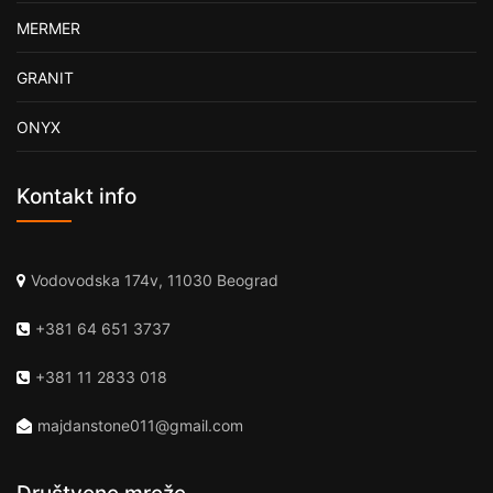
MERMER
GRANIT
ONYX
Kontakt info
Vodovodska 174v, 11030 Beograd
+381 64 651 3737
+381 11 2833 018
majdanstone011@gmail.com