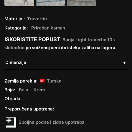
Materijal:
Travertin
Kategorije:
Prirodan kamen
ISKORISTITE POPUST.
Bunja Light travertin 10 x
slobodno
po sniženoj ceni do isteka zaliha na lageru.
Dimenzije
Zemlja porekla:
Turska
Boja:
Bela
Krem
Obrada:
Preporučena upotreba:
Spoljna podna i zidna upotreba