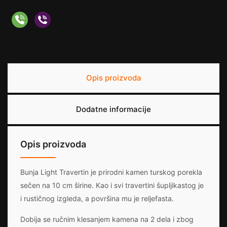
Opis proizvoda
Dodatne informacije
Opis proizvoda
Bunja Light Travertin je prirodni kamen turskog porekla
sečen na 10 cm širine. Kao i svi travertini šupljikastog je
i rustičnog izgleda, a površina mu je reljefasta.
Dobija se ručnim klesanjem kamena na 2 dela i zbog