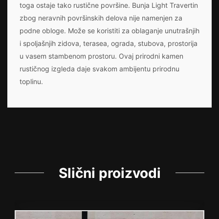
toga ostaje tako rustične površine. Bunja Light Travertin
zbog neravnih površinskih delova nije namenjen za
podne obloge. Može se koristiti za oblaganje unutrašnjih
i spoljašnjih zidova, terasea, ograda, stubova, prostorija
u vasem stambenom prostoru. Ovaj prirodni kamen
rustičnog izgleda daje svakom ambijentu prirodnu
toplinu.
Slični proizvodi