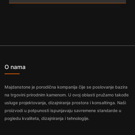
O nama
Majdanstone je porodična kompanija čije se poslovanje bazira
na trgovini prirodnim kamenom. U ovoj oblasti pružamo takođe
usluge projektovanja, dizajniranja prostora i konsaltinga. Naši
proizvodi u potpunosti ispunjavaju savremene standarde u
pogledu kvaliteta, dizajniranja i tehnologije.