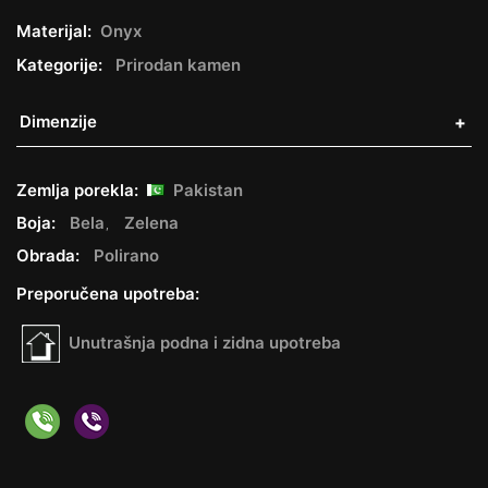
Materijal:
Onyx
Kategorije:
Prirodan kamen
Dimenzije
Zemlja porekla:
Pakistan
Boja:
Bela
Zelena
Obrada:
Polirano
Preporučena upotreba:
Unutrašnja podna i zidna upotreba