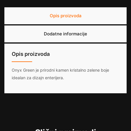
Opis proizvoda
Dodatne informacije
Opis proizvoda
Onyx Green je prirodni kamen kristalno zelene boje
idealan za dizajn enterijera.