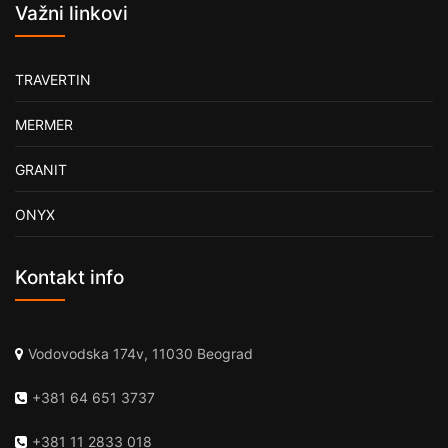
Važni linkovi
TRAVERTIN
MERMER
GRANIT
ONYX
Kontakt info
Vodovodska 174v, 11030 Beograd
+381 64 651 3737
+381 11 2833 018